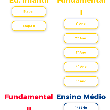
Ed. Infantil
Fundamental
I
Etapa I
1º Ano
Etapa II
2º Ano
3º Ano
4º Ano
5º Ano
Fundamental
Ensino Médio
II
1ª Série