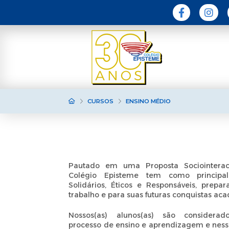
HOME
CURSOS
ENSINO MÉDIO
Pautado em uma Proposta Sociointerac
Colégio Episteme tem como principal
Solidários, Éticos e Responsáveis, prep
trabalho e para suas futuras conquistas ac
Nossos(as) alunos(as) são considera
processo de ensino e aprendizagem e nesse